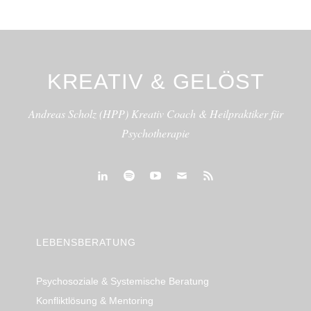
KREATIV & GELÖST
Andreas Scholz (HPP) Kreativ Coach & Heilpraktiker für
Psychotherapie
linkedin
spotify
youtube
mailto
feed
LEBENSBERATUNG
Psychosoziale & Systemische Beratung
Konfliktlösung & Mentoring