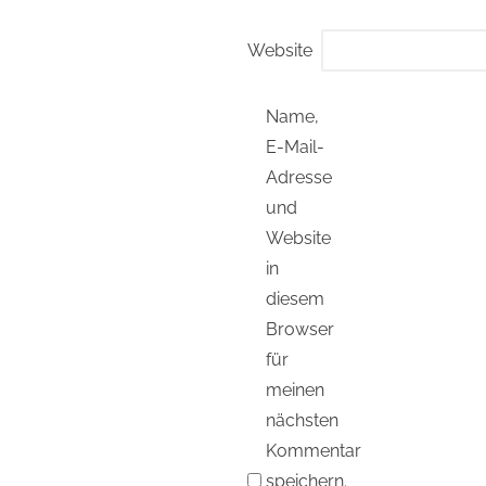
Website
Name,
E-Mail-
Adresse
und
Website
in
diesem
Browser
für
meinen
nächsten
Kommentar
speichern.