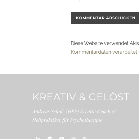
Diese Website verwendet Aki
Kommentardaten verarbeitet 
KREATIV & GELÖST
Andreas Scholz (HPP) Kreativ Coach &
Heilpraktiker für Psychotherapie