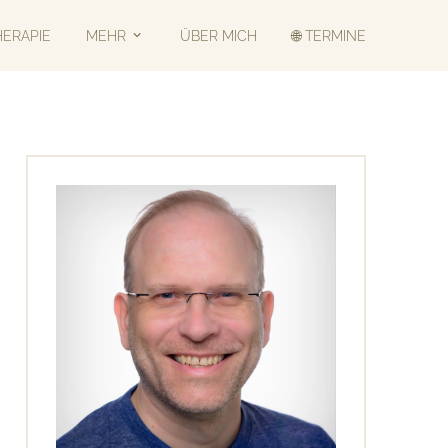
HERAPIE
MEHR
ÜBER MICH
🌐 TERMINE