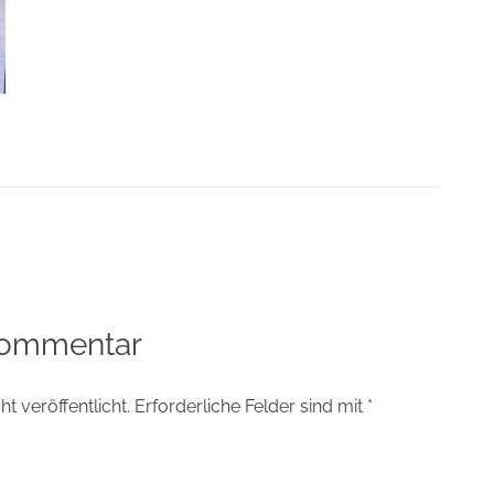
tion
Kommentar
t veröffentlicht.
Erforderliche Felder sind mit
*