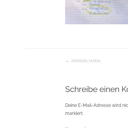
20201026_143334
Beitragsnaviga
Schreibe einen 
Deine E-Mail-Adresse wird nich
markiert