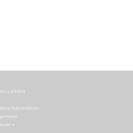
ISCLAIMER
tenschutzrichtlinien
mpressum
ontakt ⇐