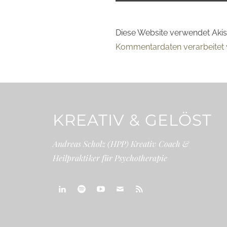
Diese Website verwendet Aki
Kommentardaten verarbeitet 
KREATIV & GELÖST
Andreas Scholz (HPP) Kreativ Coach &
Heilpraktiker für Psychotherapie
linkedin
spotify
youtube
mailto
feed