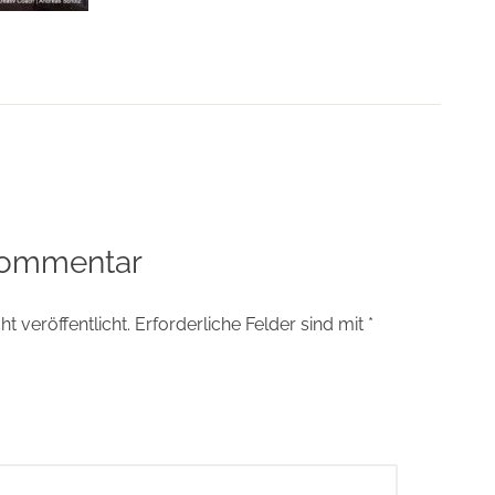
tion
Kommentar
t veröffentlicht.
Erforderliche Felder sind mit
*