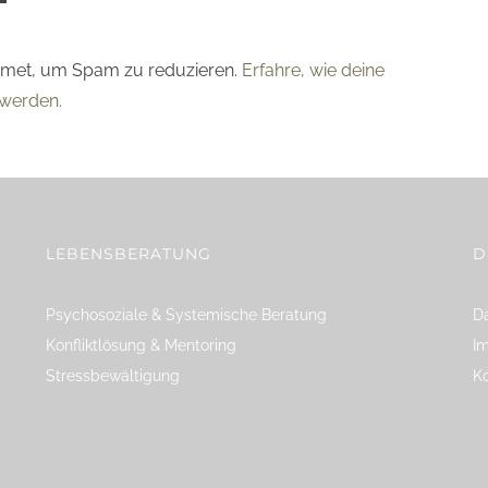
smet, um Spam zu reduzieren.
Erfahre, wie deine
werden.
LEBENSBERATUNG
D
Psychosoziale & Systemische Beratung
Da
Konfliktlösung & Mentoring
I
Stressbewältigung
K