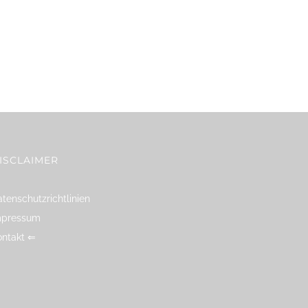
ISCLAIMER
tenschutzrichtlinien
mpressum
ontakt ⇐