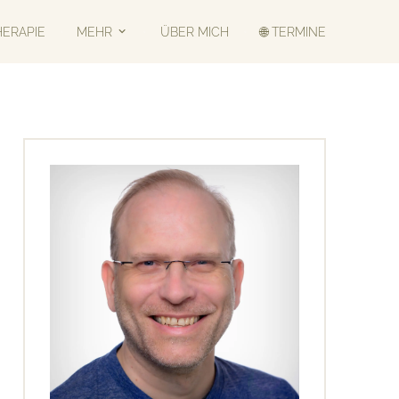
HERAPIE
MEHR
ÜBER MICH
🌐 TERMINE