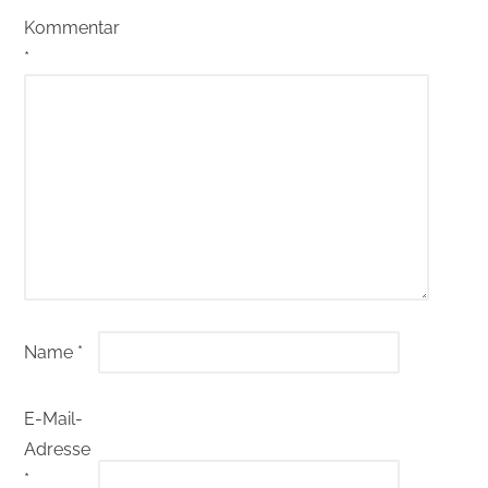
Kommentar
*
Name
*
E-Mail-
Adresse
*