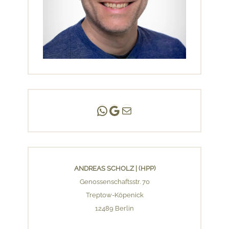
Andreas Scholz | (HPP)
Praxis Adlershof
E-Mail an mich ...
ANDREAS SCHOLZ | (HPP)
Genossenschaftsstr. 70
Treptow-Köpenick
12489 Berlin