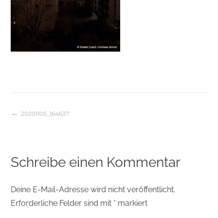
20201105_164637
Beitragsnavigation
Schreibe einen Kommentar
Deine E-Mail-Adresse wird nicht veröffentlicht.
Erforderliche Felder sind mit
*
markiert