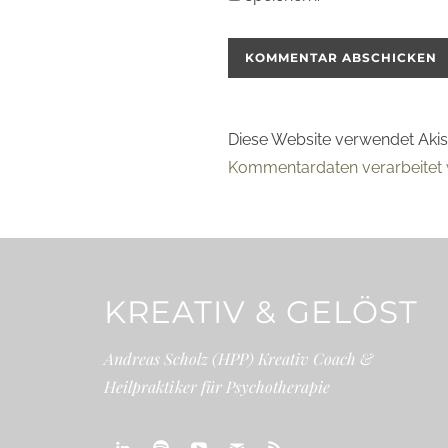
Diese Website verwendet Aki
Kommentardaten verarbeitet 
KREATIV & GELÖST
Andreas Scholz (HPP) Kreativ Coach &
Heilpraktiker für Psychotherapie