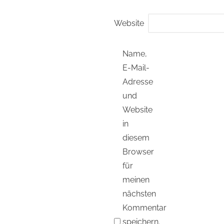
Website
Name,
E-Mail-
Adresse
und
Website
in
diesem
Browser
für
meinen
nächsten
Kommentar
speichern.