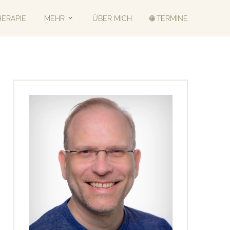
HERAPIE
MEHR
ÜBER MICH
🌐 TERMINE