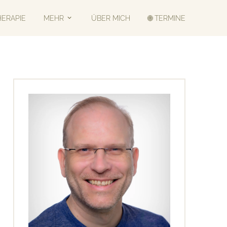
HERAPIE
MEHR
ÜBER MICH
🌐 TERMINE