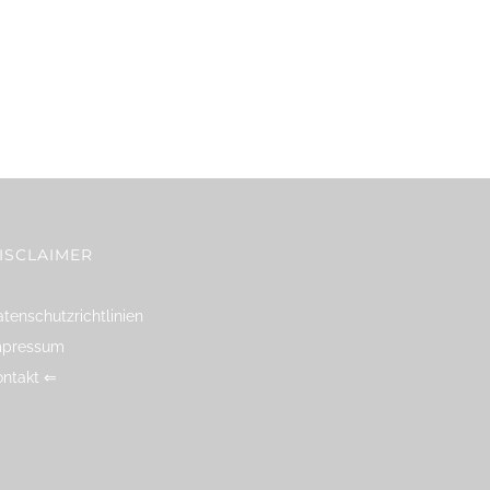
ISCLAIMER
tenschutzrichtlinien
mpressum
ontakt ⇐