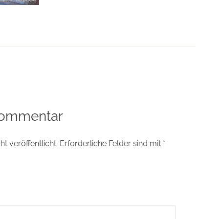
tion
Kommentar
t veröffentlicht.
Erforderliche Felder sind mit
*