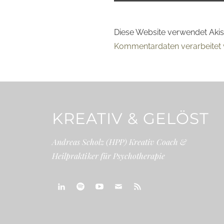
Diese Website verwendet Aki
Kommentardaten verarbeitet 
KREATIV & GELÖST
Andreas Scholz (HPP) Kreativ Coach &
Heilpraktiker für Psychotherapie
linkedin
spotify
youtube
mailto
feed