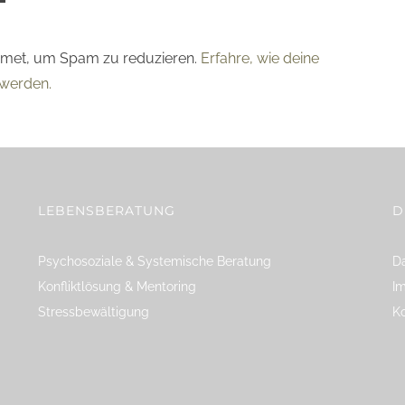
smet, um Spam zu reduzieren.
Erfahre, wie deine
werden.
LEBENSBERATUNG
D
Psychosoziale & Systemische Beratung
Da
Konfliktlösung & Mentoring
I
Stressbewältigung
K