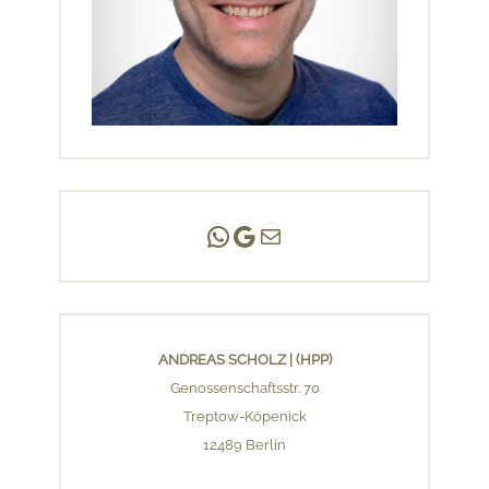
Andreas Scholz | (HPP)
Praxis Adlershof
E-Mail an mich ...
ANDREAS SCHOLZ | (HPP)
Genossenschaftsstr. 70
Treptow-Köpenick
12489 Berlin