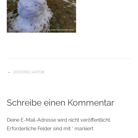
20210130_145708
Beitragsnavigation
Schreibe einen Kommentar
Deine E-Mail-Adresse wird nicht veröffentlicht.
Erforderliche Felder sind mit
*
markiert