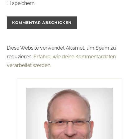
speichern.
Diese Website verwendet Akismet, um Spam zu
reduzieren.
Erfahre, wie deine Kommentardaten
verarbeitet werden.