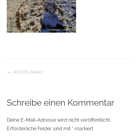
20210131_104922
Beitragsnavigation
Schreibe einen Kommentar
Deine E-Mail-Adresse wird nicht veröffentlicht.
Erforderliche Felder sind mit
*
markiert