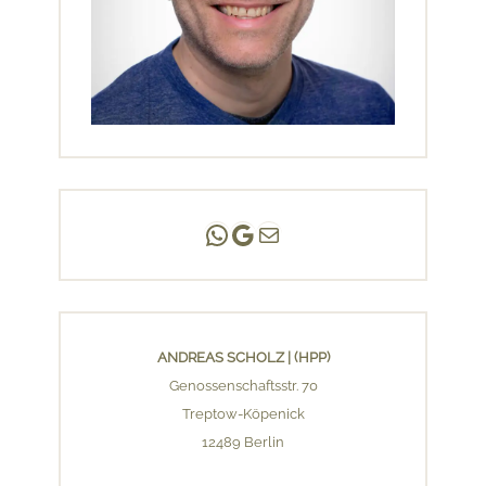
Andreas Scholz | (HPP)
Praxis Adlershof
E-Mail an mich ...
ANDREAS SCHOLZ | (HPP)
Genossenschaftsstr. 70
Treptow-Köpenick
12489 Berlin