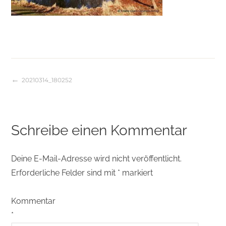
20210314_180252
Beitragsnavigation
Schreibe einen Kommentar
Deine E-Mail-Adresse wird nicht veröffentlicht.
Erforderliche Felder sind mit
*
markiert
Kommentar
*