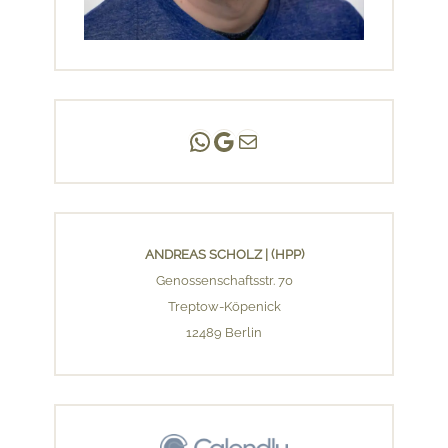
Andreas Scholz | (HPP)
Praxis Adlershof
E-Mail an mich ...
ANDREAS SCHOLZ | (HPP)
Genossenschaftsstr. 70
Treptow-Köpenick
12489 Berlin