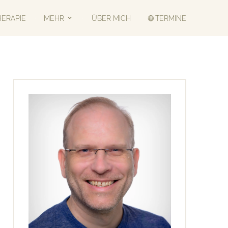
HERAPIE
MEHR
ÜBER MICH
🌐 TERMINE