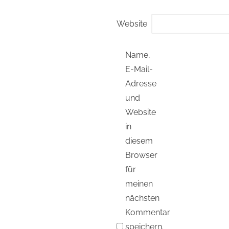
Website
Name,
E-Mail-
Adresse
und
Website
in
diesem
Browser
für
meinen
nächsten
Kommentar
speichern.