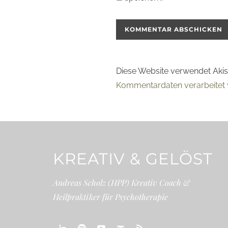
Diese Website verwendet Aki
Kommentardaten verarbeitet 
KREATIV & GELÖST
Andreas Scholz (HPP) Kreativ Coach &
Heilpraktiker für Psychotherapie