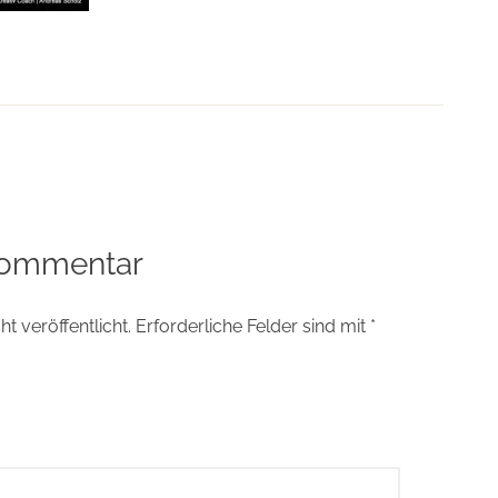
tion
Kommentar
t veröffentlicht.
Erforderliche Felder sind mit
*