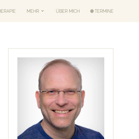
HERAPIE
MEHR
ÜBER MICH
🌐 TERMINE