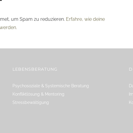
smet, um Spam zu reduzieren.
Erfahre, wie deine
werden.
LEBENSBERATUNG
D
Psychosoziale & Systemische Beratung
Da
Konfliktlösung & Mentoring
I
Stressbewältigung
K