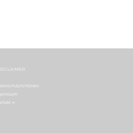
ISCLAIMER
tenschutzrichtlinien
mpressum
ontakt ⇐