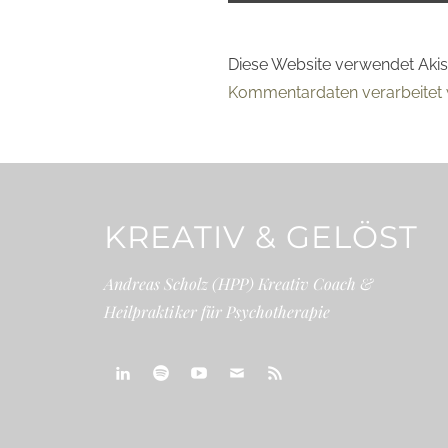
Diese Website verwendet Aki
Kommentardaten verarbeitet 
KREATIV & GELÖST
Andreas Scholz (HPP) Kreativ Coach &
Heilpraktiker für Psychotherapie
linkedin
spotify
youtube
mailto
feed