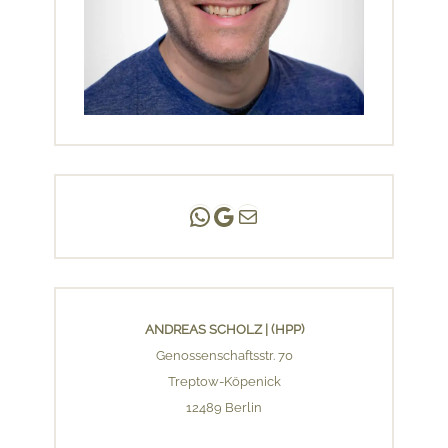
Andreas Scholz | (HPP)
Praxis Adlershof
E-Mail an mich ...
ANDREAS SCHOLZ | (HPP)
Genossenschaftsstr. 70
Treptow-Köpenick
12489 Berlin