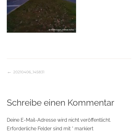
20210406_145831
Beitragsnavigation
Schreibe einen Kommentar
Deine E-Mail-Adresse wird nicht veröffentlicht.
Erforderliche Felder sind mit
*
markiert