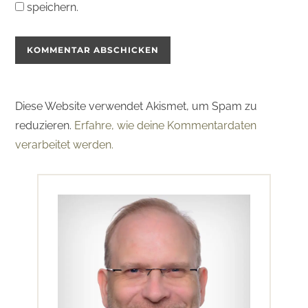
speichern.
Diese Website verwendet Akismet, um Spam zu
reduzieren.
Erfahre, wie deine Kommentardaten
verarbeitet werden.