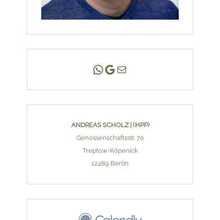
Andreas Scholz | (HPP)
Praxis Adlershof
E-Mail an mich ...
ANDREAS SCHOLZ | (HPP)
Genossenschaftsstr. 70
Treptow-Köpenick
12489 Berlin