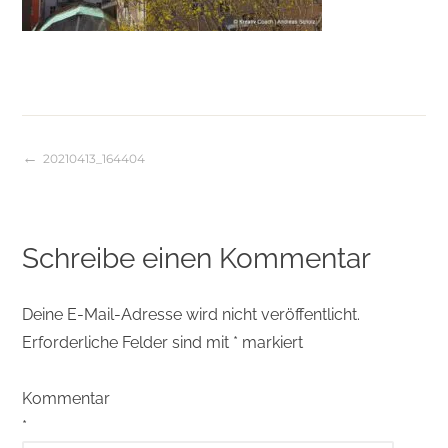
20210413_164404
Beitragsnavigation
Schreibe einen Kommentar
Deine E-Mail-Adresse wird nicht veröffentlicht.
Erforderliche Felder sind mit
*
markiert
Kommentar
*