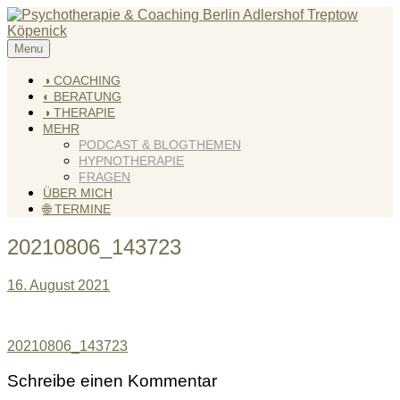
Skip
to
content
Menu
KREATIV & GELÖST
Andreas Scholz (HPP) Kreativ Coach & Heilpraktiker für
Psychotherapie
◑ COACHING
◐ BERATUNG
◑ THERAPIE
MEHR
PODCAST & BLOGTHEMEN
HYPNOTHERAPIE
FRAGEN
ÜBER MICH
🌐 TERMINE
20210806_143723
16. August 2021
Beitragsnavigation
20210806_143723
Schreibe einen Kommentar