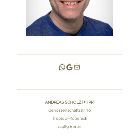
Andreas Scholz | (HPP)
Praxis Adlershof
E-Mail an mich ...
ANDREAS SCHOLZ | (HPP)
Genossenschaftsstr. 70
Treptow-Köpenick
12489 Berlin