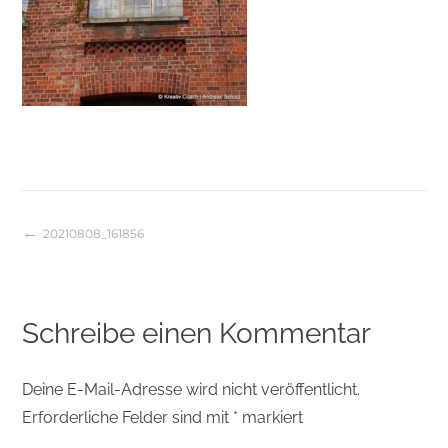
20210808_161856
Beitragsnavigation
Schreibe einen Kommentar
Deine E-Mail-Adresse wird nicht veröffentlicht.
Erforderliche Felder sind mit
*
markiert