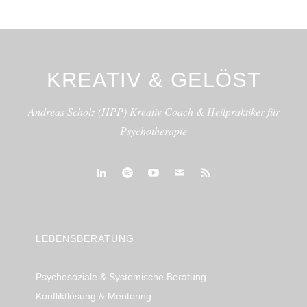
KREATIV & GELÖST
Andreas Scholz (HPP) Kreativ Coach & Heilpraktiker für
Psychotherapie
linkedin
spotify
youtube
mailto
feed
LEBENSBERATUNG
Psychosoziale & Systemische Beratung
Konfliktlösung & Mentoring