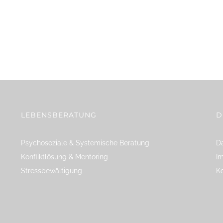
LEBENSBERATUNG
D
Psychosoziale & Systemische Beratung
Da
Konfliktlösung & Mentoring
I
Stressbewältigung
K