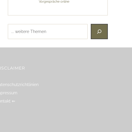
Vorgespräche online
Suchen
ISCLAIMER
tenschutzrichtlinien
mpressum
ontakt ⇐