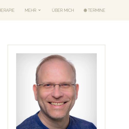
HERAPIE
MEHR
ÜBER MICH
🌐 TERMINE