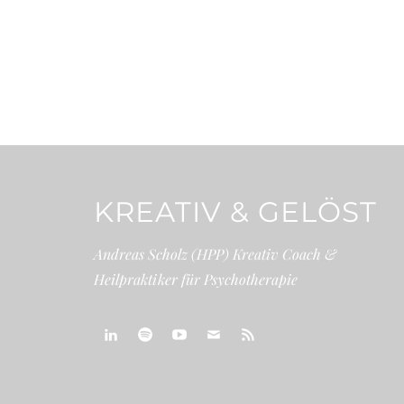
KREATIV & GELÖST
Andreas Scholz (HPP) Kreativ Coach &
Heilpraktiker für Psychotherapie
linkedin
spotify
youtube
mailto
feed