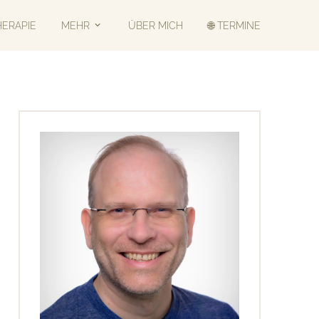
HERAPIE
MEHR
ÜBER MICH
🌐 TERMINE