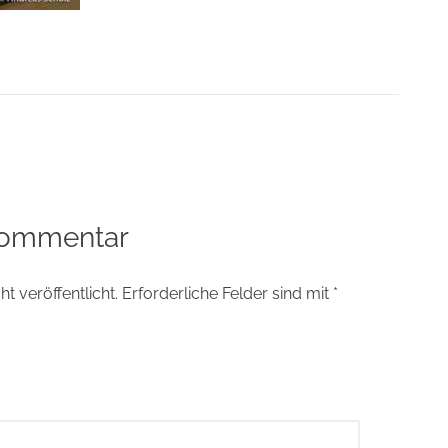
tion
Kommentar
t veröffentlicht.
Erforderliche Felder sind mit
*