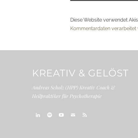
Diese Website verwendet Aki
Kommentardaten verarbeitet 
KREATIV & GELÖST
Andreas Scholz (HPP) Kreativ Coach &
Heilpraktiker für Psychotherapie
linkedin
spotify
youtube
mailto
feed