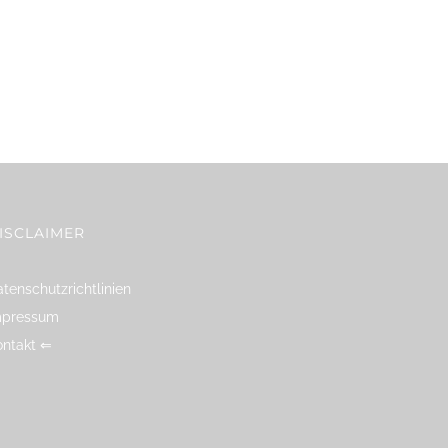
ISCLAIMER
tenschutzrichtlinien
mpressum
ontakt ⇐