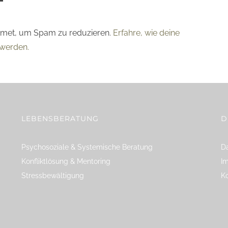
smet, um Spam zu reduzieren.
Erfahre, wie deine
werden.
LEBENSBERATUNG
D
Psychosoziale & Systemische Beratung
Da
Konfliktlösung & Mentoring
I
Stressbewältigung
K