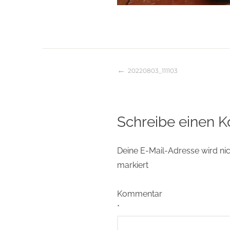
20220803_111103
Beitragsnaviga
Schreibe einen 
Deine E-Mail-Adresse wird nich
markiert
Kommentar
*