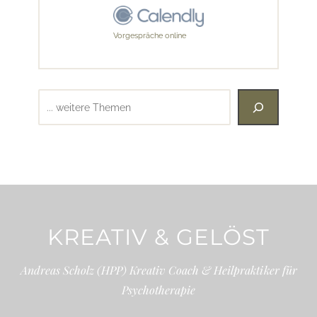
Vorgespräche online
Suchen
KREATIV & GELÖST
Andreas Scholz (HPP) Kreativ Coach & Heilpraktiker für
Psychotherapie