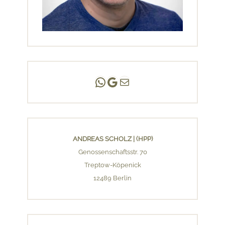
Andreas Scholz | (HPP)
Praxis Adlershof
E-Mail an mich ...
ANDREAS SCHOLZ | (HPP)
Genossenschaftsstr. 70
Treptow-Köpenick
12489 Berlin