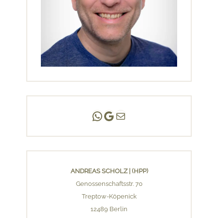
Andreas Scholz | (HPP)
Praxis Adlershof
E-Mail an mich ...
ANDREAS SCHOLZ | (HPP)
Genossenschaftsstr. 70
Treptow-Köpenick
12489 Berlin