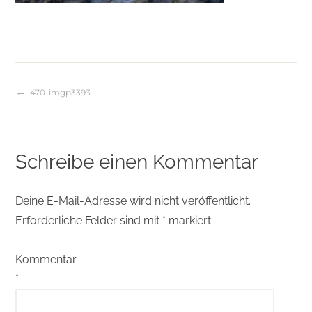
470-imgp3393
Beitragsnavigation
Schreibe einen Kommentar
Deine E-Mail-Adresse wird nicht veröffentlicht.
Erforderliche Felder sind mit
*
markiert
Kommentar
*