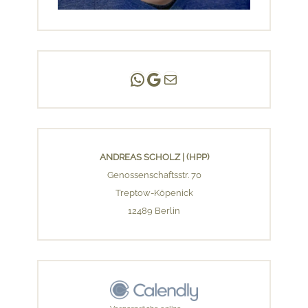
Andreas Scholz | (HPP)
Praxis Adlershof
E-Mail an mich ...
ANDREAS SCHOLZ | (HPP)
Genossenschaftsstr. 70
Treptow-Köpenick
12489 Berlin