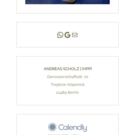
Andreas Scholz | (HPP)
Praxis Adlershof
E-Mail an mich ...
ANDREAS SCHOLZ | (HPP)
Genossenschaftsstr. 70
Treptow-Köpenick
12489 Berlin