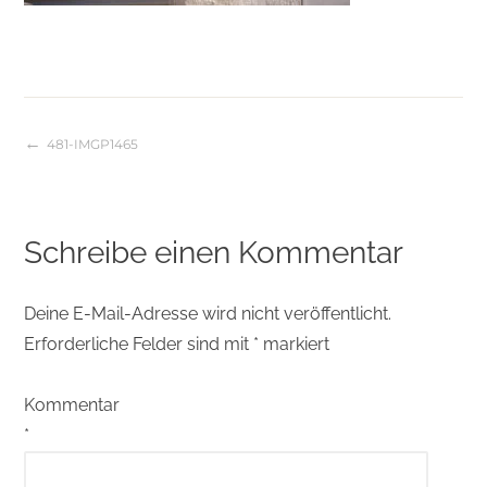
481-IMGP1465
Beitragsnavigation
Schreibe einen Kommentar
Deine E-Mail-Adresse wird nicht veröffentlicht.
Erforderliche Felder sind mit
*
markiert
Kommentar
*