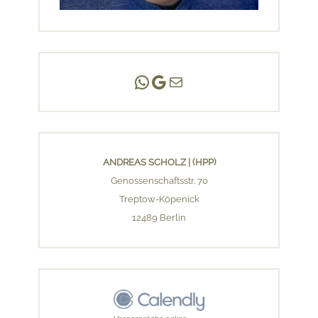
Andreas Scholz | (HPP)
Praxis Adlershof
E-Mail an mich ...
ANDREAS SCHOLZ | (HPP)
Genossenschaftsstr. 70
Treptow-Köpenick
12489 Berlin