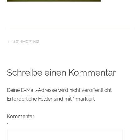
501-IMGP1932
Beitragsnavigation
Schreibe einen Kommentar
Deine E-Mail-Adresse wird nicht veröffentlicht.
Erforderliche Felder sind mit
*
markiert
Kommentar
*