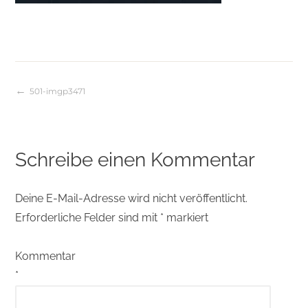
501-imgp3471
Beitragsnavigation
Schreibe einen Kommentar
Deine E-Mail-Adresse wird nicht veröffentlicht.
Erforderliche Felder sind mit
*
markiert
Kommentar
*