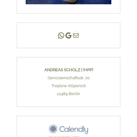
Andreas Scholz | (HPP)
Praxis Adlershof
E-Mail an mich ...
ANDREAS SCHOLZ | (HPP)
Genossenschaftsstr. 70
Treptow-Köpenick
12489 Berlin