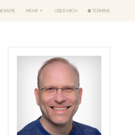
HERAPIE
MEHR
ÜBER MICH
🌐 TERMINE