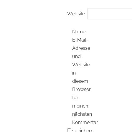
Website
Name,
E-Mail-
Adresse
und
Website
in
diesem
Browser
für
meinen
nächsten
Kommentar
speichern.