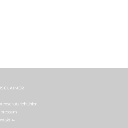
ISCLAIMER
tenschutzrichtlinien
mpressum
ontakt ⇐