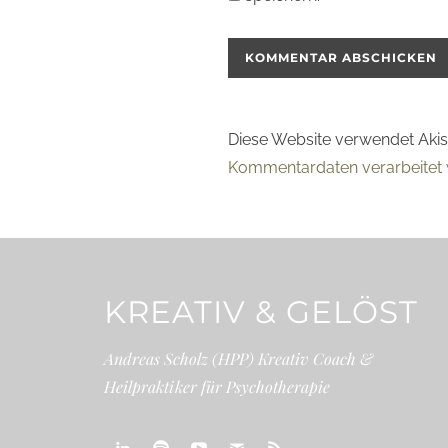
Diese Website verwendet Aki
Kommentardaten verarbeitet 
KREATIV & GELÖST
Andreas Scholz (HPP) Kreativ Coach &
Heilpraktiker für Psychotherapie