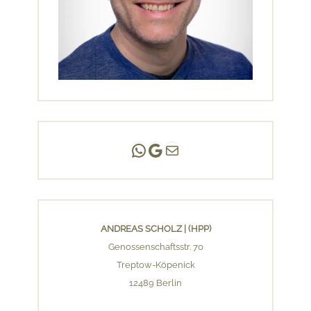
Andreas Scholz | (HPP)
Praxis Adlershof
E-Mail an mich ...
ANDREAS SCHOLZ | (HPP)
Genossenschaftsstr. 70
Treptow-Köpenick
12489 Berlin