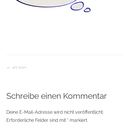
art-icon
Beitragsnavigation
Schreibe einen Kommentar
Deine E-Mail-Adresse wird nicht veröffentlicht.
Erforderliche Felder sind mit
*
markiert