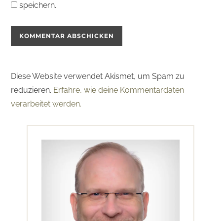
speichern.
Diese Website verwendet Akismet, um Spam zu
reduzieren.
Erfahre, wie deine Kommentardaten
verarbeitet werden.