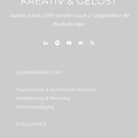
KREATIV & GELÖST
Andreas Scholz (HPP) Kreativ Coach & Heilpraktiker für
Psychotherapie
linkedin
spotify
youtube
mailto
feed
LEBENSBERATUNG
Psychosoziale & Systemische Beratung
Konfliktlösung & Mentoring
Stressbewältigung
DISCLAIMER