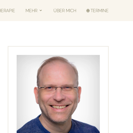
HERAPIE
MEHR
ÜBER MICH
🌐 TERMINE