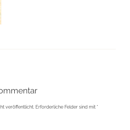
tion
Kommentar
t veröffentlicht.
Erforderliche Felder sind mit
*