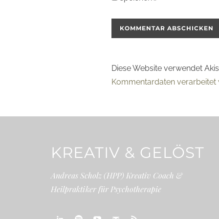
Diese Website verwendet Aki
Kommentardaten verarbeitet 
KREATIV & GELÖST
Andreas Scholz (HPP) Kreativ Coach &
Heilpraktiker für Psychotherapie