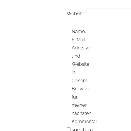
Website
Name,
E-Mail-
Adresse
und
Website
in
diesem
Browser
für
meinen
nächsten
Kommentar
speichern.