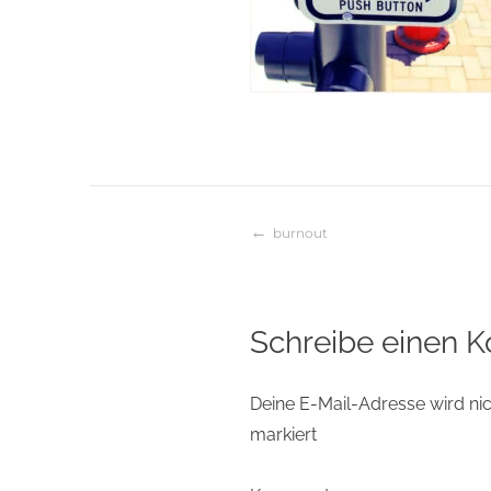
burnout
Beitragsnaviga
Schreibe einen 
Deine E-Mail-Adresse wird nich
markiert