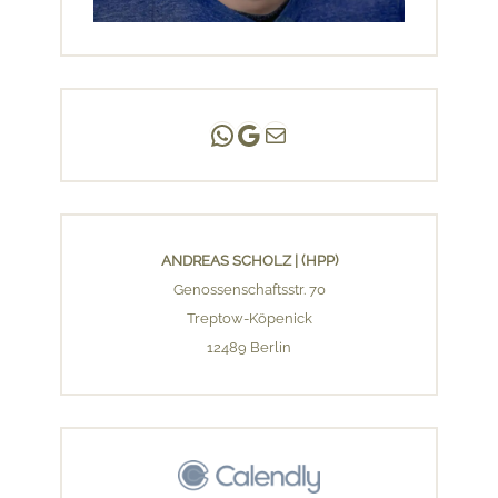
Andreas Scholz | (HPP)
Praxis Adlershof
E-Mail an mich ...
ANDREAS SCHOLZ | (HPP)
Genossenschaftsstr. 70
Treptow-Köpenick
12489 Berlin