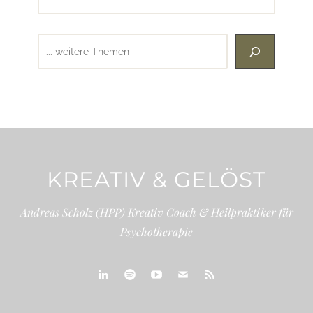
Suchen
KREATIV & GELÖST
Andreas Scholz (HPP) Kreativ Coach & Heilpraktiker für
Psychotherapie
linkedin
spotify
youtube
mailto
feed