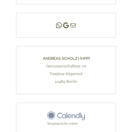
Andreas Scholz | (HPP)
Praxis Adlershof
E-Mail an mich ...
ANDREAS SCHOLZ | (HPP)
Genossenschaftsstr. 70
Treptow-Köpenick
12489 Berlin
Vorgespräche online