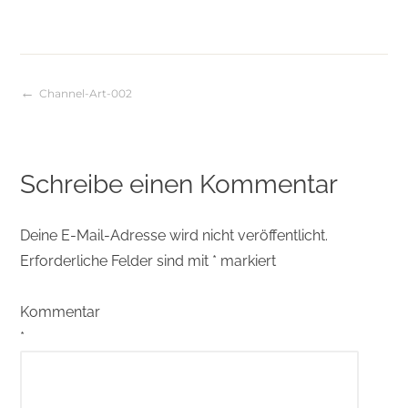
Channel-Art-002
Beitragsnavigation
Schreibe einen Kommentar
Deine E-Mail-Adresse wird nicht veröffentlicht.
Erforderliche Felder sind mit
*
markiert
Kommentar
*