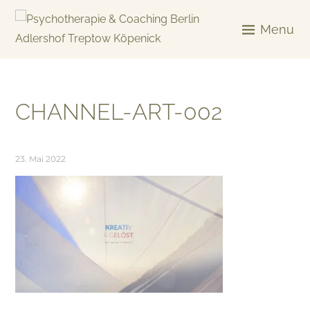
Skip
to
Menu
content
KREATIV & GELÖST
CHANNEL-ART-002
23. Mai 2022