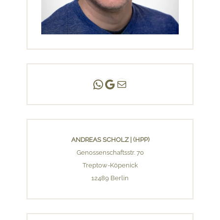
Andreas Scholz | (HPP)
Praxis Adlershof
E-Mail an mich ...
ANDREAS SCHOLZ | (HPP)
Genossenschaftsstr. 70
Treptow-Köpenick
12489 Berlin