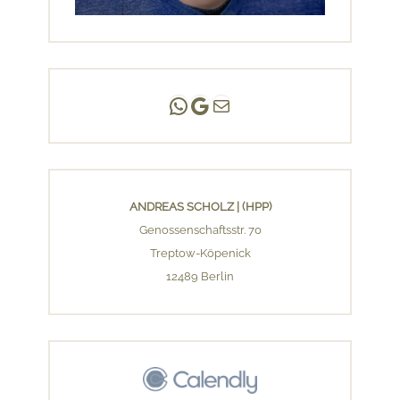
Andreas Scholz | (HPP)
Praxis Adlershof
E-Mail an mich ...
ANDREAS SCHOLZ | (HPP)
Genossenschaftsstr. 70
Treptow-Köpenick
12489 Berlin