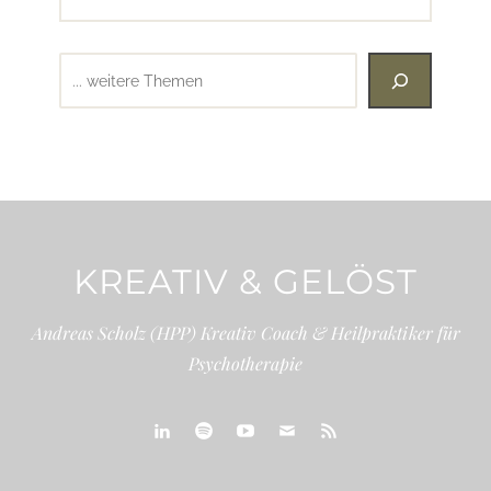
Suchen
KREATIV & GELÖST
Andreas Scholz (HPP) Kreativ Coach & Heilpraktiker für
Psychotherapie
linkedin
spotify
youtube
mailto
feed