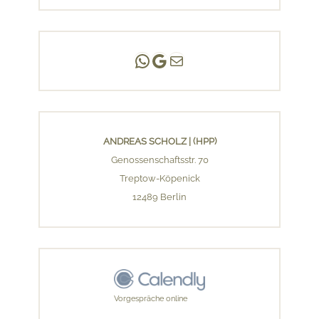
Andreas Scholz | (HPP)
Praxis Adlershof
E-Mail an mich ...
ANDREAS SCHOLZ | (HPP)
Genossenschaftsstr. 70
Treptow-Köpenick
12489 Berlin
Vorgespräche online