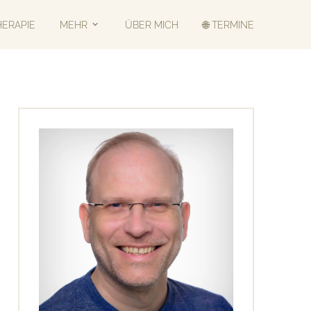
HERAPIE
MEHR
ÜBER MICH
🌐 TERMINE