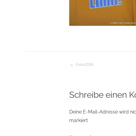
Foto2339
Beitragsnaviga
Schreibe einen 
Deine E-Mail-Adresse wird nich
markiert