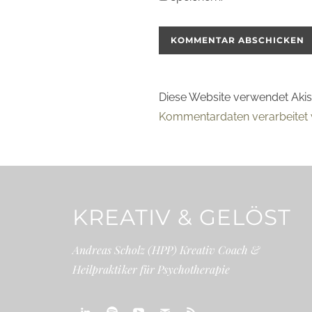
Diese Website verwendet Aki
Kommentardaten verarbeitet 
KREATIV & GELÖST
Andreas Scholz (HPP) Kreativ Coach &
Heilpraktiker für Psychotherapie