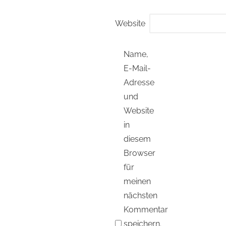
Website
Name,
E-Mail-
Adresse
und
Website
in
diesem
Browser
für
meinen
nächsten
Kommentar
speichern.