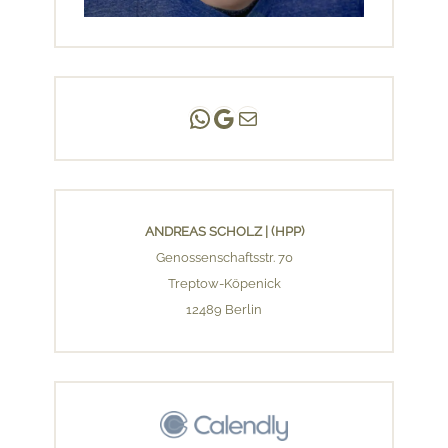
Andreas Scholz | (HPP)
Praxis Adlershof
E-Mail an mich ...
ANDREAS SCHOLZ | (HPP)
Genossenschaftsstr. 70
Treptow-Köpenick
12489 Berlin