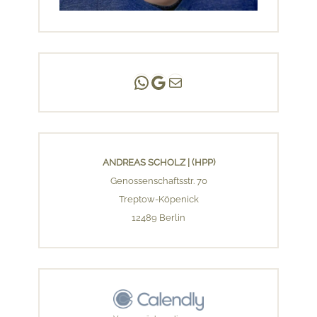
Andreas Scholz | (HPP)
Praxis Adlershof
E-Mail an mich ...
ANDREAS SCHOLZ | (HPP)
Genossenschaftsstr. 70
Treptow-Köpenick
12489 Berlin