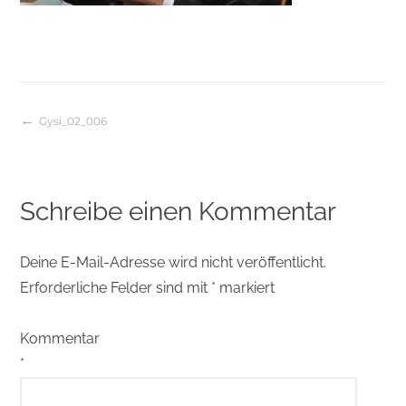
Gysi_02_006
Beitragsnavigation
Schreibe einen Kommentar
Deine E-Mail-Adresse wird nicht veröffentlicht.
Erforderliche Felder sind mit
*
markiert
Kommentar
*