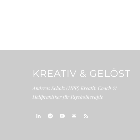
KREATIV & GELÖST
Andreas Scholz (HPP) Kreativ Coach &
Heilpraktiker für Psychotherapie
linkedin
spotify
youtube
mailto
feed