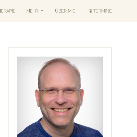
HERAPIE
MEHR
ÜBER MICH
🌐 TERMINE