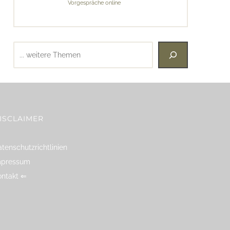
Vorgespräche online
Suchen
ISCLAIMER
tenschutzrichtlinien
mpressum
ontakt ⇐