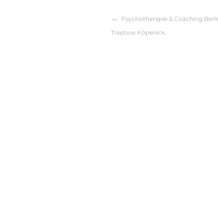
Psychotherapie & Coaching Berli
Beitragsnaviga
Treptow Köpenick