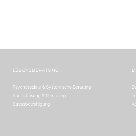
LEBENSBERATUNG
D
Psychosoziale & Systemische Beratung
Da
Konfliktlösung & Mentoring
I
Stressbewältigung
K