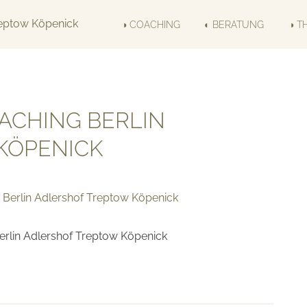
◑ COACHING
◐ BERATUNG
◑ T
ACHING BERLIN
KÖPENICK
erlin Adlershof Treptow Köpenick