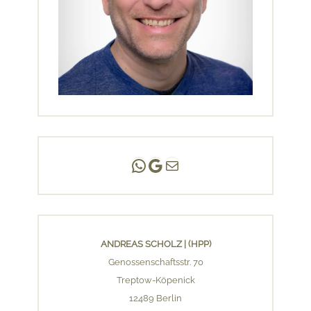
Andreas Scholz | (HPP)
Praxis Adlershof
E-Mail an mich ...
ANDREAS SCHOLZ | (HPP)
Genossenschaftsstr. 70
Treptow-Köpenick
12489 Berlin