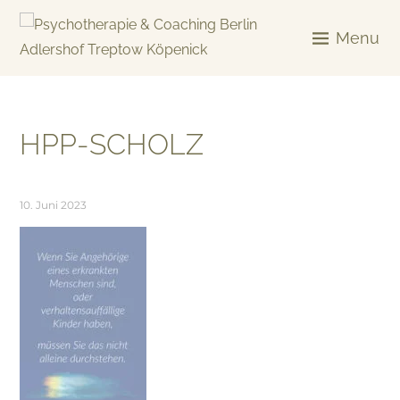
Skip
to
Menu
content
KREATIV & GELÖST
HPP-SCHOLZ
10. Juni 2023