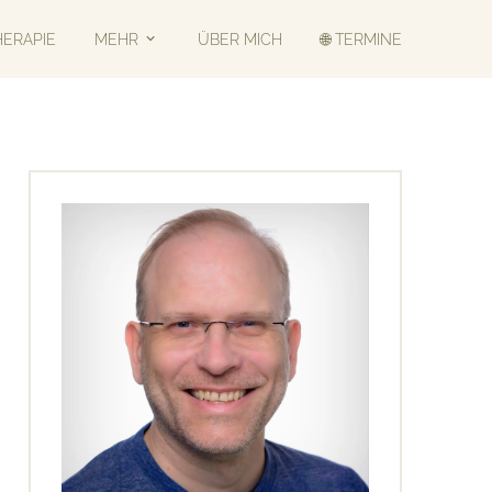
HERAPIE
MEHR
ÜBER MICH
🌐 TERMINE