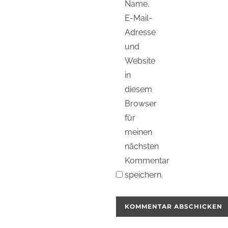
Name,
E-Mail-
Adresse
und
Website
in
diesem
Browser
für
meinen
nächsten
Kommentar
speichern.