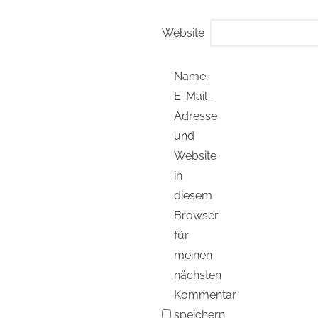
Website
Name,
E-Mail-
Adresse
und
Website
in
diesem
Browser
für
meinen
nächsten
Kommentar
speichern.