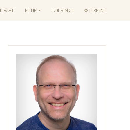
HERAPIE
MEHR
ÜBER MICH
🌐 TERMINE