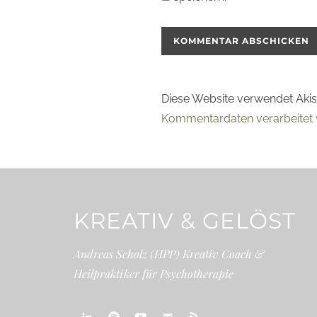
Diese Website verwendet Aki
Kommentardaten verarbeitet 
KREATIV & GELÖST
Andreas Scholz (HPP) Kreativ Coach &
Heilpraktiker für Psychotherapie