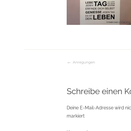
Anregungen
Beitragsnaviga
Schreibe einen 
Deine E-Mail-Adresse wird nich
markiert