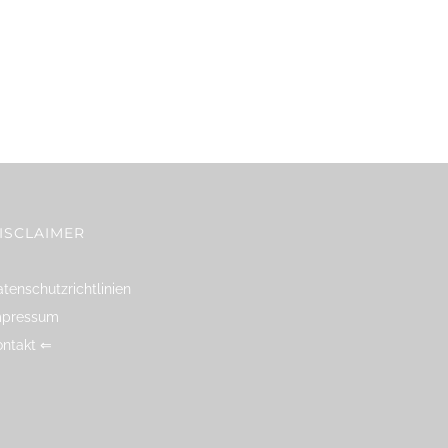
ISCLAIMER
tenschutzrichtlinien
mpressum
ontakt ⇐