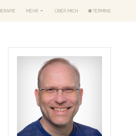
HERAPIE
MEHR
ÜBER MICH
🌐 TERMINE