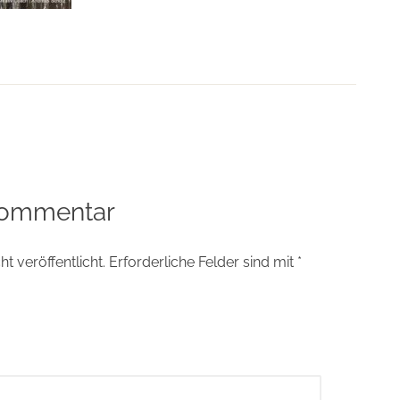
tion
Kommentar
t veröffentlicht.
Erforderliche Felder sind mit
*