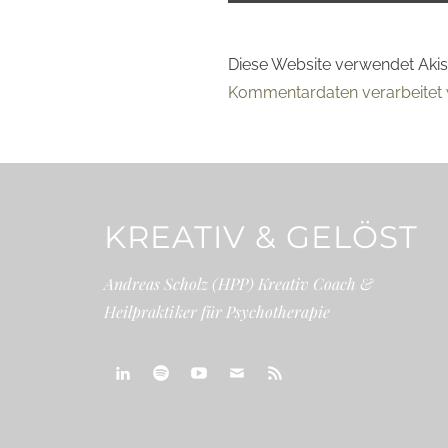
Diese Website verwendet Aki
Kommentardaten verarbeitet 
KREATIV & GELÖST
Andreas Scholz (HPP) Kreativ Coach &
Heilpraktiker für Psychotherapie
linkedin
spotify
youtube
mailto
feed