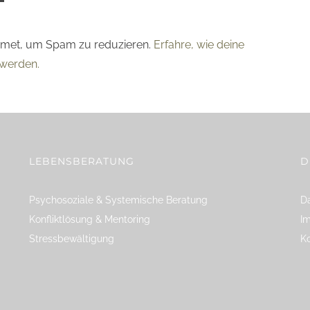
smet, um Spam zu reduzieren.
Erfahre, wie deine
werden.
LEBENSBERATUNG
D
Psychosoziale & Systemische Beratung
Da
Konfliktlösung & Mentoring
I
Stressbewältigung
K