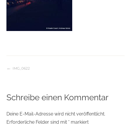
IMG_0622
Beitragsnavigation
Schreibe einen Kommentar
Deine E-Mail-Adresse wird nicht veröffentlicht.
Erforderliche Felder sind mit
*
markiert