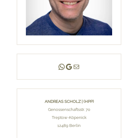
Andreas Scholz | (HPP)
Praxis Adlershof
E-Mail an mich ...
ANDREAS SCHOLZ | (HPP)
Genossenschaftsstr. 70
Treptow-Köpenick
12489 Berlin