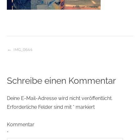
IMG_0644
Beitragsnavigation
Schreibe einen Kommentar
Deine E-Mail-Adresse wird nicht veröffentlicht.
Erforderliche Felder sind mit
*
markiert
Kommentar
*