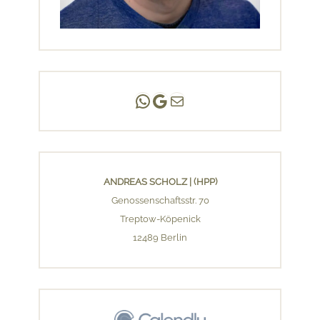
Andreas Scholz | (HPP)
Praxis Adlershof
E-Mail an mich ...
ANDREAS SCHOLZ | (HPP)
Genossenschaftsstr. 70
Treptow-Köpenick
12489 Berlin