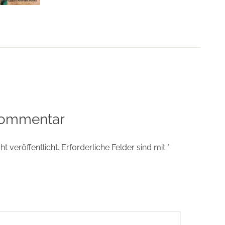
tion
Kommentar
t veröffentlicht.
Erforderliche Felder sind mit
*