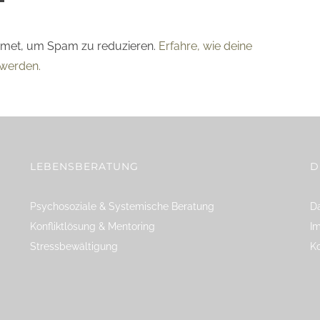
smet, um Spam zu reduzieren.
Erfahre, wie deine
werden.
LEBENSBERATUNG
D
Psychosoziale & Systemische Beratung
Da
Konfliktlösung & Mentoring
I
Stressbewältigung
K