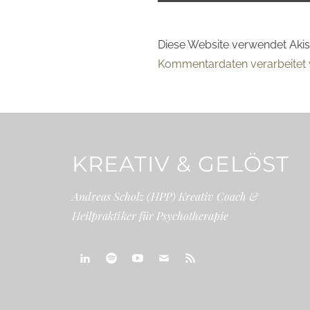
Diese Website verwendet Aki
Kommentardaten verarbeitet 
KREATIV & GELÖST
Andreas Scholz (HPP) Kreativ Coach &
Heilpraktiker für Psychotherapie
linkedin
spotify
youtube
mailto
feed