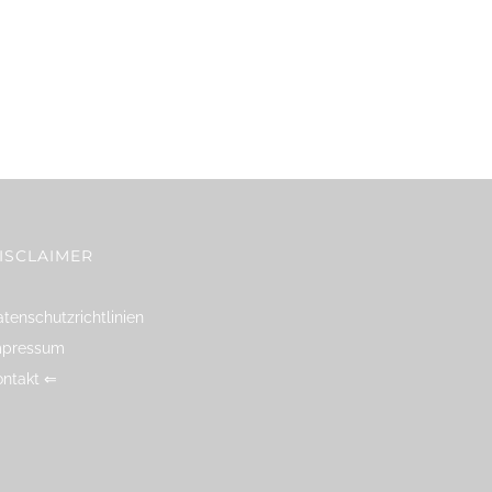
ISCLAIMER
tenschutzrichtlinien
mpressum
ontakt ⇐