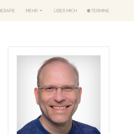
HERAPIE
MEHR
ÜBER MICH
🌐 TERMINE