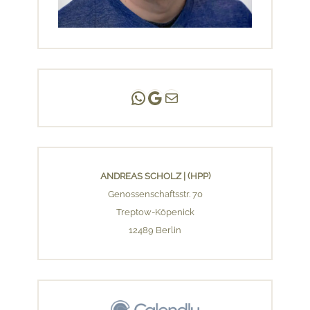
Andreas Scholz | (HPP)
Praxis Adlershof
E-Mail an mich ...
ANDREAS SCHOLZ | (HPP)
Genossenschaftsstr. 70
Treptow-Köpenick
12489 Berlin