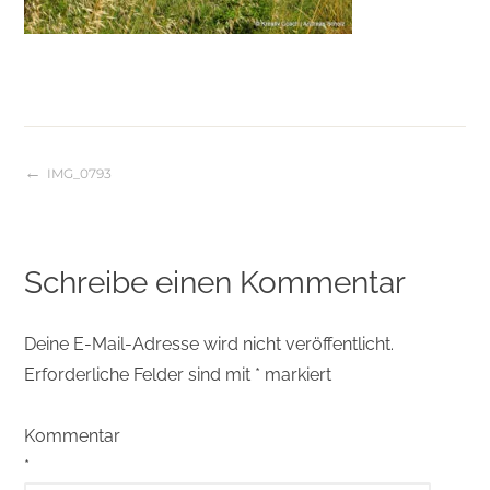
IMG_0793
Beitragsnavigation
Schreibe einen Kommentar
Deine E-Mail-Adresse wird nicht veröffentlicht.
Erforderliche Felder sind mit
*
markiert
Kommentar
*