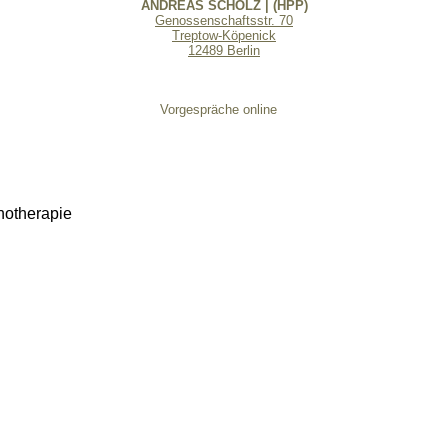
ANDREAS SCHOLZ | (HPP)
Genossenschaftsstr. 70
Treptow-Köpenick
12489 Berlin
Vorgespräche online
hotherapie