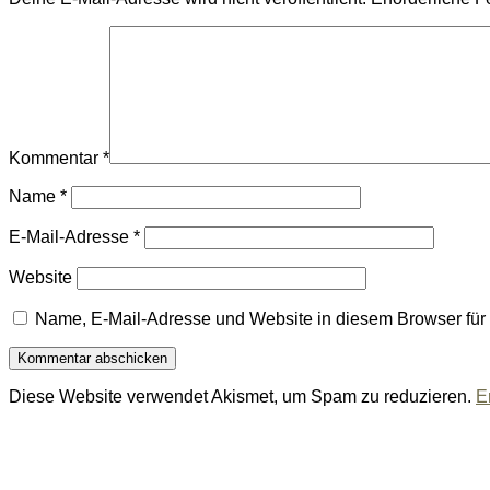
Kommentar
*
Name
*
E-Mail-Adresse
*
Website
Name, E-Mail-Adresse und Website in diesem Browser fü
Diese Website verwendet Akismet, um Spam zu reduzieren.
E