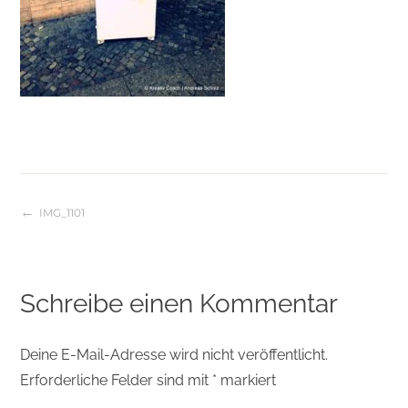
IMG_1101
Beitragsnavigation
Schreibe einen Kommentar
Deine E-Mail-Adresse wird nicht veröffentlicht.
Erforderliche Felder sind mit
*
markiert