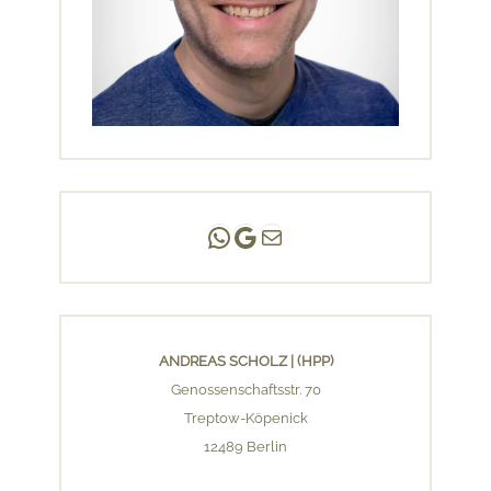
Andreas Scholz | (HPP)
Praxis Adlershof
E-Mail an mich ...
ANDREAS SCHOLZ | (HPP)
Genossenschaftsstr. 70
Treptow-Köpenick
12489 Berlin