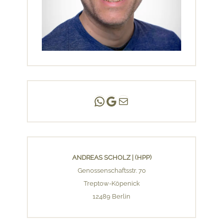
Andreas Scholz | (HPP)
Praxis Adlershof
E-Mail an mich ...
ANDREAS SCHOLZ | (HPP)
Genossenschaftsstr. 70
Treptow-Köpenick
12489 Berlin