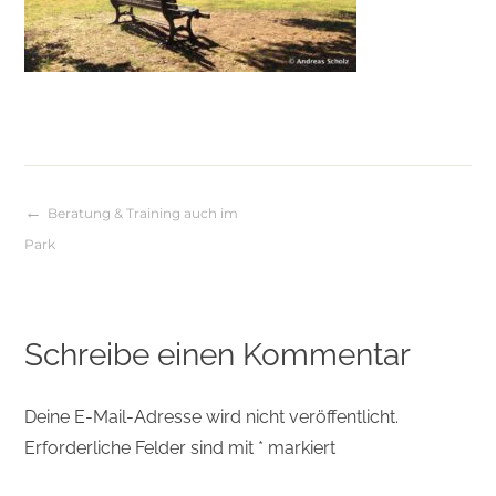
Beratung & Training auch im
Beitragsnavigation
Park
Schreibe einen Kommentar
Deine E-Mail-Adresse wird nicht veröffentlicht.
Erforderliche Felder sind mit
*
markiert