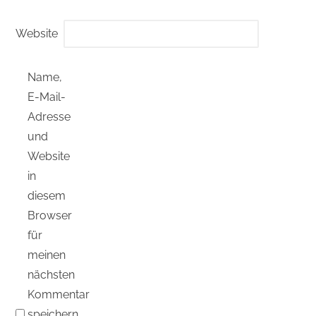
Website
Name,
E-Mail-
Adresse
und
Website
in
diesem
Browser
für
meinen
nächsten
Kommentar
speichern.