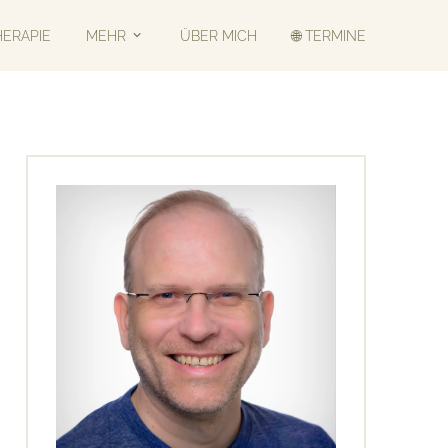
HERAPIE
MEHR
ÜBER MICH
🌐 TERMINE