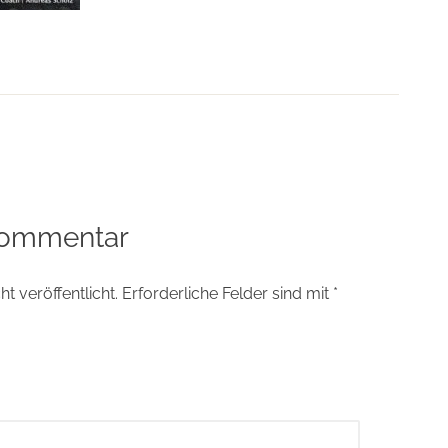
tion
Kommentar
t veröffentlicht.
Erforderliche Felder sind mit
*