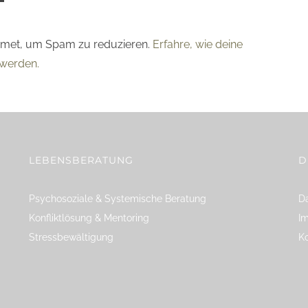
smet, um Spam zu reduzieren.
Erfahre, wie deine
werden.
LEBENSBERATUNG
D
Psychosoziale & Systemische Beratung
Da
Konfliktlösung & Mentoring
I
Stressbewältigung
K