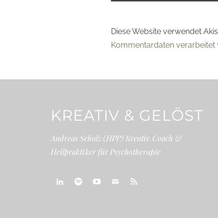
Diese Website verwendet Aki
Kommentardaten verarbeitet 
KREATIV & GELÖST
Andreas Scholz (HPP) Kreativ Coach &
Heilpraktiker für Psychotherapie
linkedin
spotify
youtube
mailto
feed