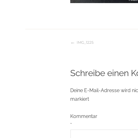
IMG_1225
Beitragsnaviga
Schreibe einen 
Deine E-Mail-Adresse wird nich
markiert
Kommentar
*