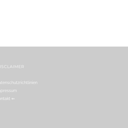
ISCLAIMER
tenschutzrichtlinien
mpressum
ontakt ⇐