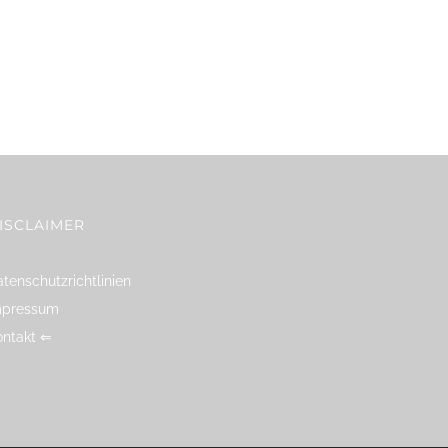
ISCLAIMER
tenschutzrichtlinien
mpressum
ontakt ⇐