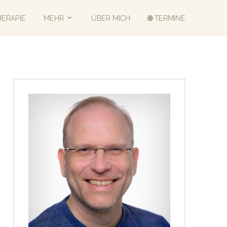
HERAPIE
MEHR
ÜBER MICH
🌐 TERMINE