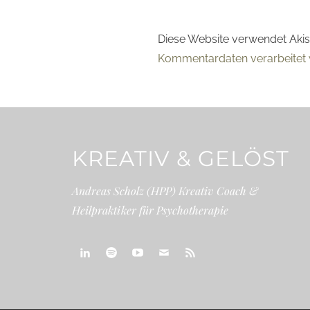
Diese Website verwendet Aki
Kommentardaten verarbeitet 
KREATIV & GELÖST
Andreas Scholz (HPP) Kreativ Coach &
Heilpraktiker für Psychotherapie
linkedin
spotify
youtube
mailto
feed