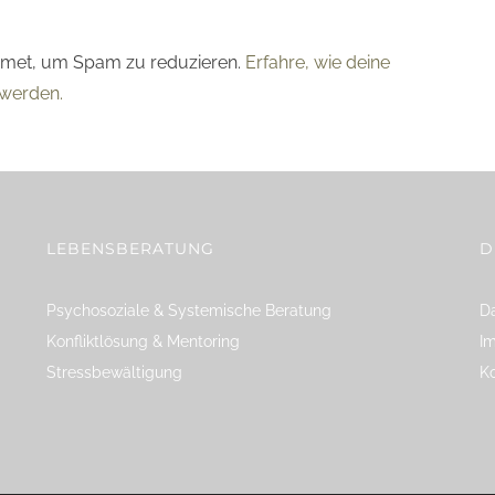
smet, um Spam zu reduzieren.
Erfahre, wie deine
werden.
LEBENSBERATUNG
D
Psychosoziale & Systemische Beratung
Da
Konfliktlösung & Mentoring
I
Stressbewältigung
K