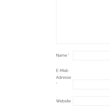
Name
*
E-Mail-
Adresse
*
Website